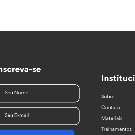
nscreva-se
Instituc
Sobre
Contato
Materiais
Treinamentos