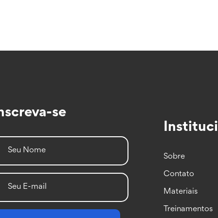
nscreva-se
Instituc
Sobre
Contato
Materiais
Treinamentos