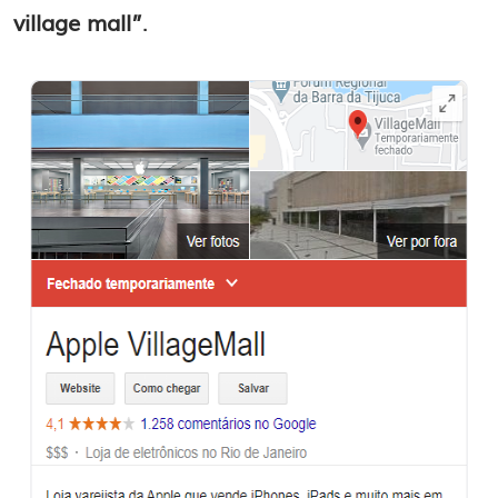
village mall”
.