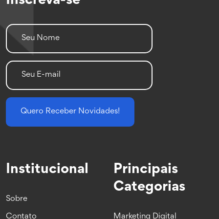
Inscreva-se
Quero Receber Novidades!
Institucional
Principais
Categorias
Sobre
Contato
Marketing Digital