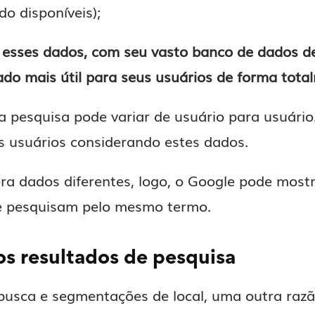
o disponíveis);
r esses dados, com seu vasto banco de dados d
ado mais útil para seus usuários de forma tota
a pesquisa pode variar de usuário para usuári
s usuários considerando estes dados.
a dados diferentes, logo, o Google pode mostr
ue pesquisam pelo mesmo termo.
s resultados de pesquisa
busca e segmentações de local, uma outra razão