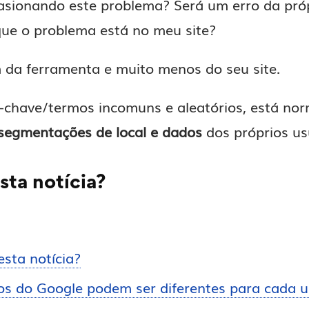
asionando este problema? Será um erro da pró
que o problema está no meu site?
da ferramenta e muito menos do seu site.
as-chave/termos incomuns e aleatórios, está n
 segmentações de local
e dados
dos próprios us
sta notícia?
sta notícia?
os do Google podem ser diferentes para cada u