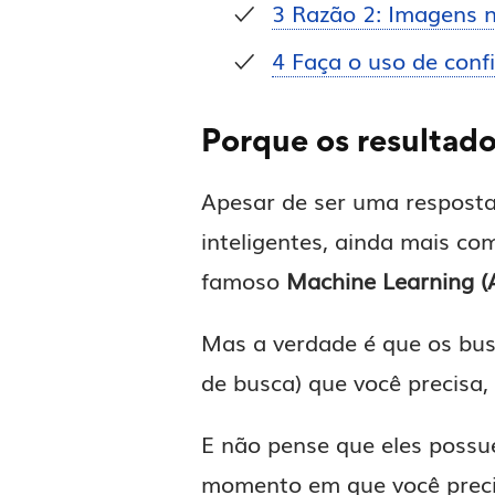
3
Razão 2: Imagens n
4
Faça o uso de conf
Porque os resultado
Apesar de ser uma resposta
inteligentes, ainda mais c
famoso
Machine Learning (
Mas a verdade é que os bus
de busca) que você precisa,
E não pense que eles possu
momento em que você precis