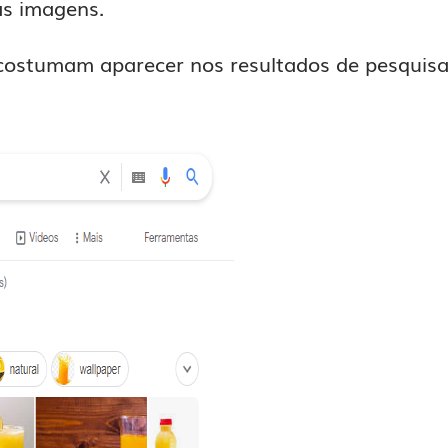
as imagens.
costumam aparecer nos resultados de pesquis