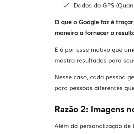
Dados do GPS (Quand
O que o Google faz é traça
maneira a fornecer o result
E é por esse motivo que um
mostra resultados para seu
Nesse caso, cada pessoa ger
para pessoas diferentes q
Razão 2: Imagens no
Além da personalização de 