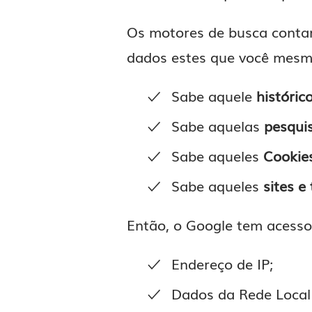
Os motores de busca contam
dados estes que você mesm
Sabe aquele
históric
Sabe aquelas
pesquis
Sabe aqueles
Cookie
Sabe aqueles
sites e
Então, o Google tem acess
Endereço de IP;
Dados da Rede Local 