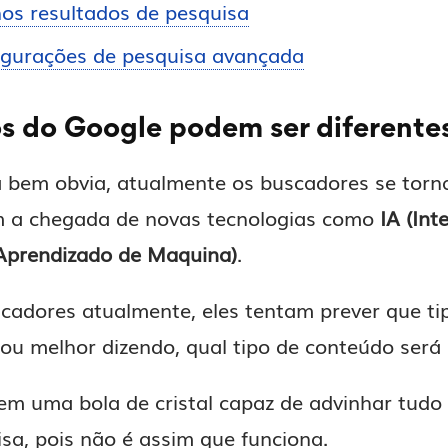
os resultados de pesquisa
igurações de pesquisa avançada
s do Google podem ser diferentes
 bem obvia, atualmente os buscadores se torn
om a chegada de novas tecnologias como
IA (Inte
Aprendizado de Maquina)
.
cadores atualmente, eles tentam prever que ti
 ou melhor dizendo, qual tipo de conteúdo será 
em uma bola de cristal capaz de advinhar tudo 
a, pois não é assim que funciona.