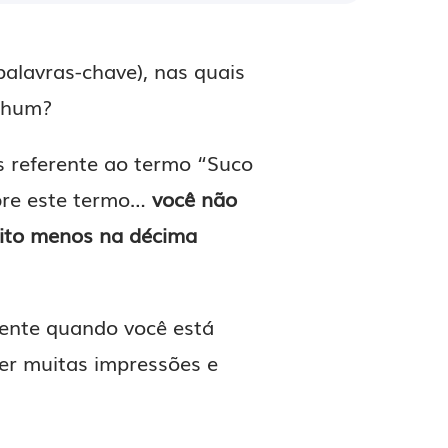
palavras-chave), nas quais
enhum?
s referente ao termo “Suco
bre este termo…
você não
uito menos na décima
ente quando você está
er muitas impressões e