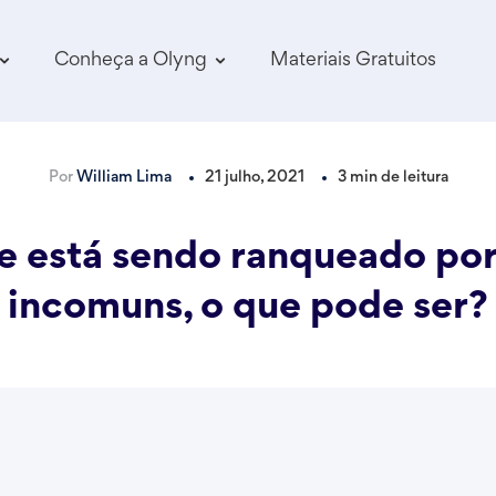
Conheça a Olyng
Materiais Gratuitos
Por
William Lima
21 julho, 2021
3 min de leitura
e está sendo ranqueado po
incomuns, o que pode ser?