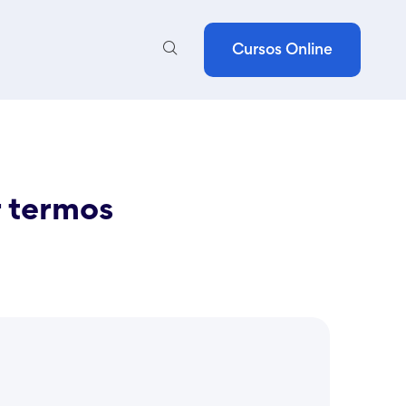
Cursos Online
r termos