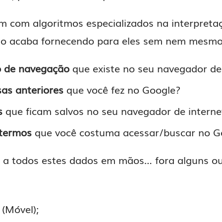
 com algoritmos especializados na interpreta
o acaba fornecendo para eles sem nem mesmo
o de navegação
que existe no seu navegador de
as anteriores
que você fez no Google?
s
que ficam salvos no seu navegador de interne
 termos
que você costuma acessar/buscar no G
o a todos estes dados em mãos… fora alguns o
(Móvel);