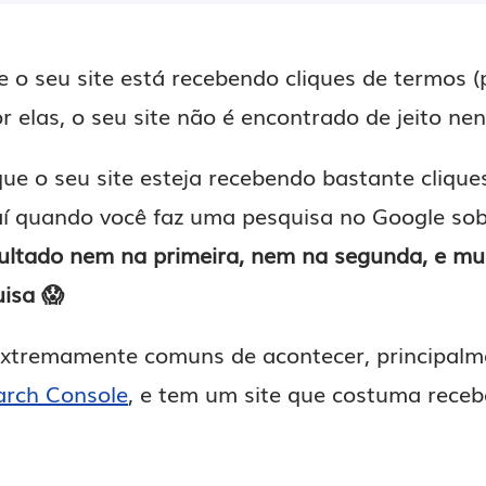
 o seu site está recebendo cliques de termos (
 elas, o seu site não é encontrado de jeito n
e o seu site esteja recebendo bastante clique
aí quando você faz uma pesquisa no Google so
sultado nem na primeira, nem na segunda, e m
isa 😱
extremamente comuns de acontecer, principalm
arch Console
, e tem um site que costuma receb