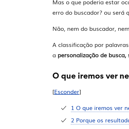
Mas o que poderia estar oc
erro do buscador? ou será 
Não, nem do buscador, nem 
A classificação por palavr
a
personalização de busca,
O que iremos ver ne
[
Esconder
]
1
O que iremos ver ne
2
Porque os resultad