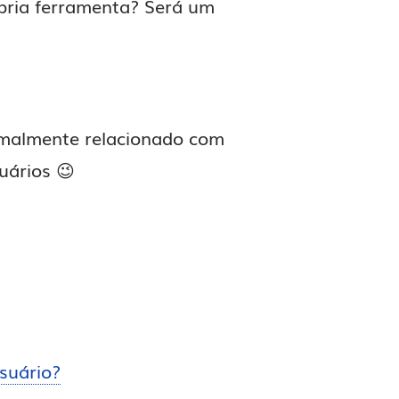
pria ferramenta? Será um
ormalmente relacionado com
uários 😉
suário?