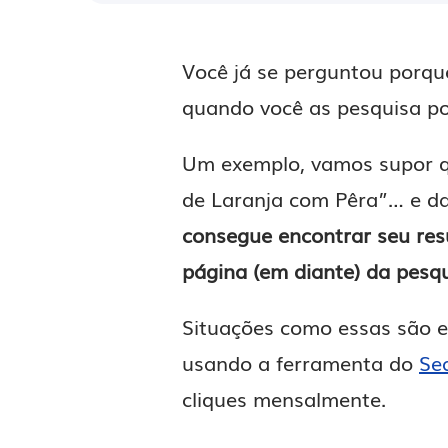
Você já se perguntou porque
quando você as pesquisa por
Um exemplo, vamos supor qu
de Laranja com Pêra”… e d
consegue encontrar seu re
página (em diante) da pesqu
Situações como essas são 
usando a ferramenta do
Se
cliques mensalmente.