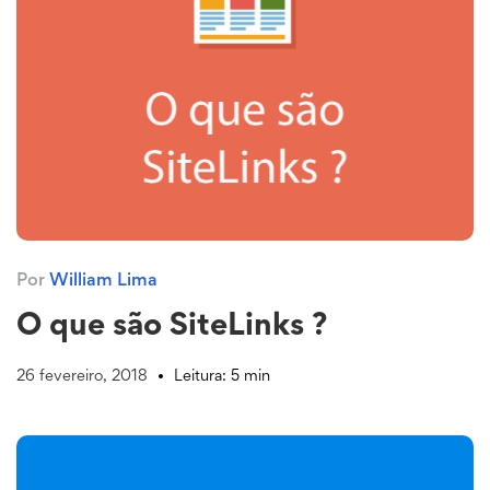
Por
William Lima
O que são SiteLinks ?
26 fevereiro, 2018
Leitura: 5 min