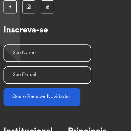
Inscreva-se
Quero Receber Novidades!