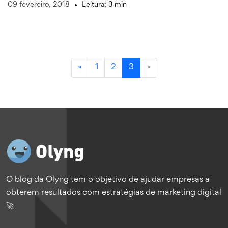
09 fevereiro, 2018
Leitura: 3 min
«
1
2
3
»
O blog da Olyng tem o objetivo de ajudar empresas a
obterem resultados com estratégias de marketing digital
🚀