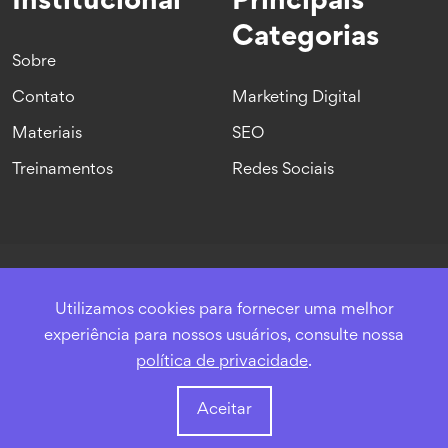
Institucional
Principais
Categorias
Sobre
Contato
Marketing Digital
Materiais
SEO
Treinamentos
Redes Sociais
© 2017-2026 Olyng
Utilizamos cookies para fornecer uma melhor
experiência para nossos usuários, consulte nossa
Politica de Privacidade
política de privacidade
.
Ir para o Topo
Aceitar