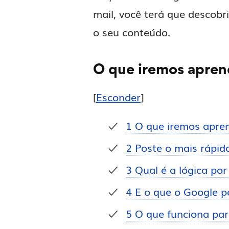
mail, você terá que descobr
o seu conteúdo.
O que iremos apren
[
Esconder
]
1
O que iremos apren
2
Poste o mais rápido
3
Qual é a lógica por
4
E o que o Google p
5
O que funciona par