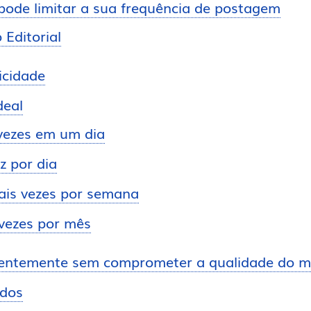
ode limitar a sua frequência de postagem
 Editorial
icidade
deal
vezes em um dia
z por dia
ais vezes por semana
vezes por mês
entemente sem comprometer a qualidade do m
ados