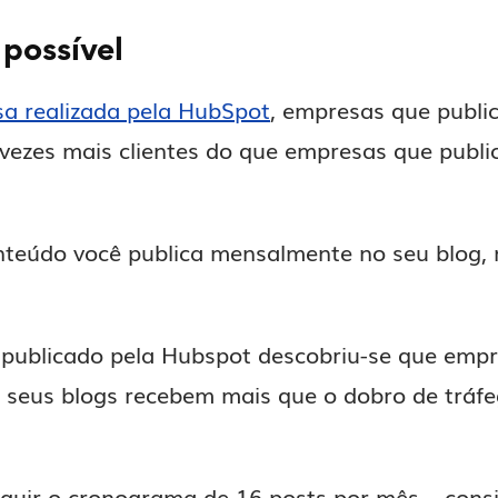
 possível
sa realizada pela HubSpot
, empresas que publi
vezes mais clientes do que empresas que publ
nteúdo você publica mensalmente no seu blog, 
publicado pela Hubspot descobriu-se que empr
 seus blogs recebem mais que o dobro de trá
seguir o cronograma de 16 posts por mês – con