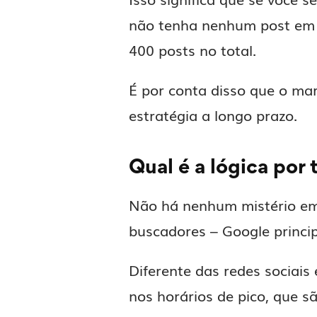
não tenha nenhum post em s
400 posts no total.
É por conta disso que o ma
estratégia a longo prazo.
Qual é a lógica por 
Não há nenhum mistério em 
buscadores – Google princip
Diferente das redes sociais
nos horários de pico, que s