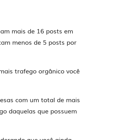
cam mais de 16 posts em
icam menos de 5 posts por
mais trafego orgânico você
esas com um total de mais
fego daquelas que possuem
siderando que você ainda