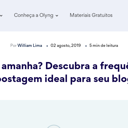
Conheça a Olyng
Materiais Gratuitos
Por
William Lima
02 agosto, 2019
5 min de leitura
 amanha? Descubra a frequ
ostagem ideal para seu bl