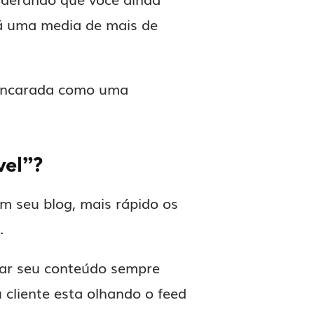
rá uma media de mais de
r encarada como uma
vel”?
m seu blog, mais rápido os
.
icar seu conteúdo sempre
 cliente esta olhando o feed