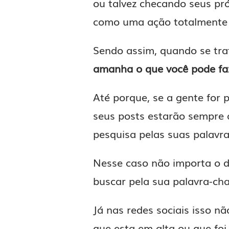
ou talvez checando seus pr
como uma ação totalmente 
Sendo assim, quando se tra
amanha o que você pode fa
Até porque, se a gente for 
seus posts estarão sempre 
pesquisa pelas suas palavra
Nesse caso não importa o di
buscar pela sua palavra-cha
Já nas redes sociais isso 
que esta em alta ou que foi