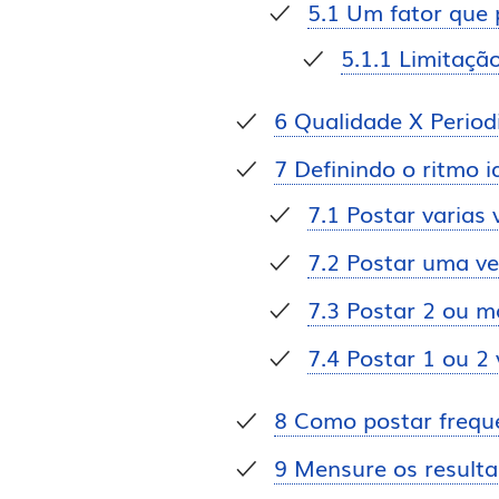
5.1
Um fator que p
5.1.1
Limitação
6
Qualidade X Period
7
Definindo o ritmo i
7.1
Postar varias 
7.2
Postar uma ve
7.3
Postar 2 ou m
7.4
Postar 1 ou 2 
8
Como postar frequ
9
Mensure os result