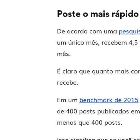
Poste o mais rápido
De acordo com uma
pesqui
um único mês, recebem 4,5 
mês.
É claro que quanto mais co
recebe.
Em um
benchmark de 2015
de 400 posts publicados em
menos que 400 posts.
Isso significa que se você 