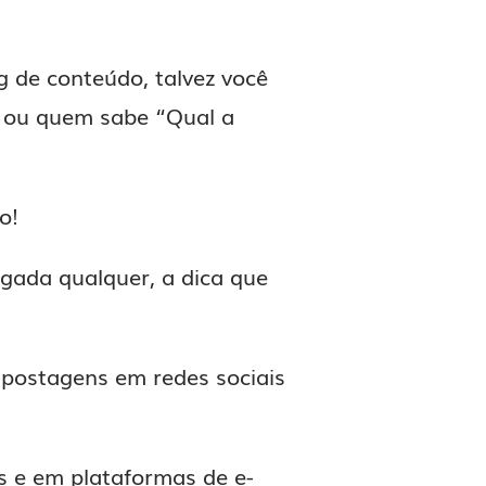
 de conteúdo, talvez você
” ou quem sabe “Qual a
o!
ada qualquer, a dica que
 postagens em redes sociais
s e em plataformas de e-