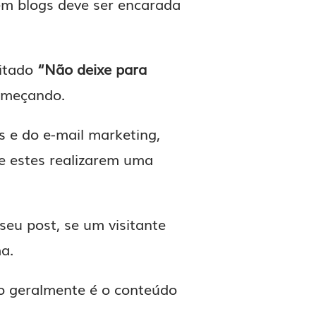
em blogs deve ser encarada
ditado
“Não deixe para
omeçando.
s e do e-mail marketing,
e estes realizarem uma
seu post, se um visitante
a.
ro geralmente é o conteúdo