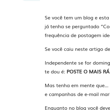
Se você tem um blog e esta
já tenha se perguntado “Co
frequência de postagem idea
Se você caiu neste artigo d
Independente se for domin
te dou é:
POSTE O MAIS RÁ
Mas tenha em mente que… po
e campanhas de e-mail mark
Enquanto no blog você deve 