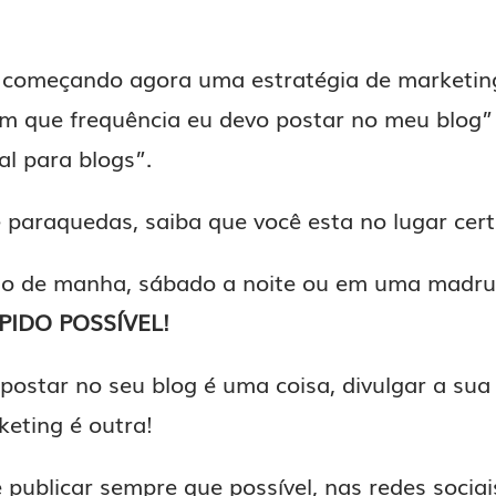
 começando agora uma estratégia de marketing
m que frequência eu devo postar no meu blog
l para blogs”.
e paraquedas, saiba que você esta no lugar cert
go de manha, sábado a noite ou em uma madrug
PIDO POSSÍVEL!
star no seu blog é uma coisa, divulgar a sua
eting é outra!
publicar sempre que possível, nas redes sociai