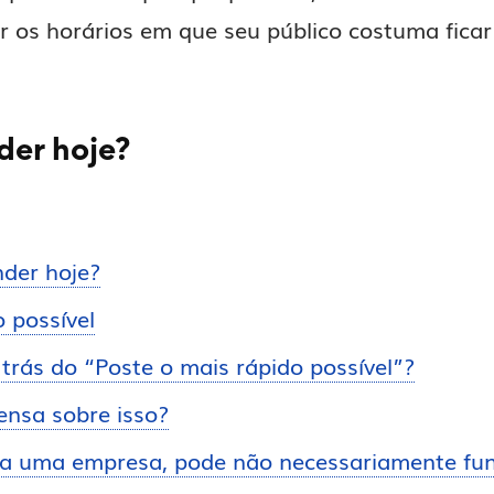
ir os horários em que seu público costuma ficar
der hoje?
der hoje?
 possível
 trás do “Poste o mais rápido possível”?
ensa sobre isso?
a uma empresa, pode não necessariamente fun