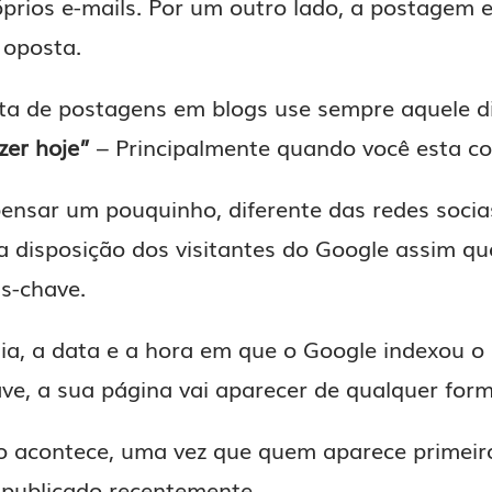
óprios e-mails. Por um outro lado, a postagem 
oposta.
ta de postagens em blogs use sempre aquele 
zer hoje”
– Principalmente quando você esta c
pensar um pouquinho, diferente das redes socia
a disposição dos visitantes do Google assim qu
s-chave.
a, a data e a hora em que o Google indexou o 
ve, a sua página vai aparecer de qualquer form
não acontece, uma vez que quem aparece primei
 publicado recentemente.