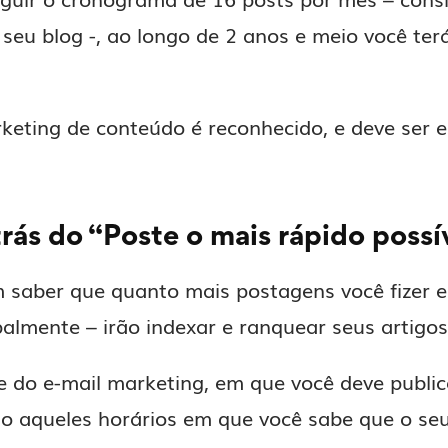
eu blog -, ao longo de 2 anos e meio você te
rketing de conteúdo é reconhecido, e deve se
trás do “Poste o mais rápido possí
saber que quanto mais postagens você fizer e
almente – irão indexar e ranquear seus artigos
 e do e-mail marketing, em que você deve publ
ão aqueles horários em que você sabe que o seu