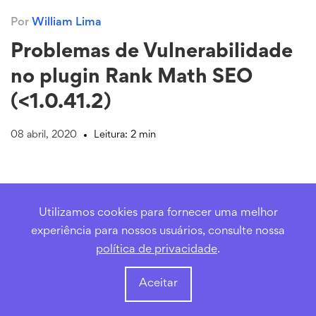
Por
William Lima
Problemas de Vulnerabilidade
no plugin Rank Math SEO
(<1.0.41.2)
08 abril, 2020
Leitura: 2 min
Utilizamos cookies para fornecer uma melhor
experiência para nossos usuários, consulte nossa
política de privacidade
.
Aceitar