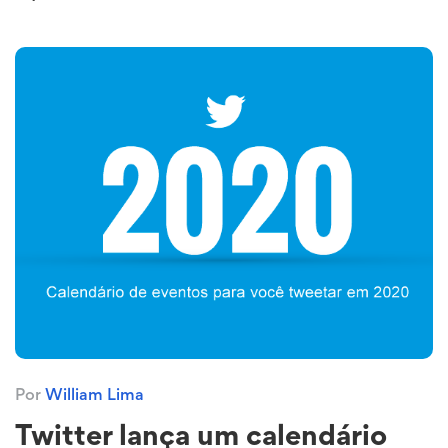
Por
William Lima
Twitter lança um calendário