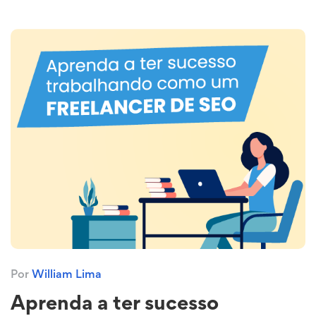
Por
William Lima
Aprenda a ter sucesso