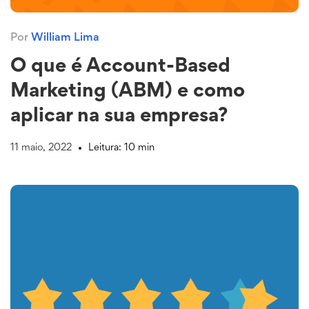
Por
William Lima
O que é Account-Based
Marketing (ABM) e como
aplicar na sua empresa?
11 maio, 2022
Leitura: 10 min